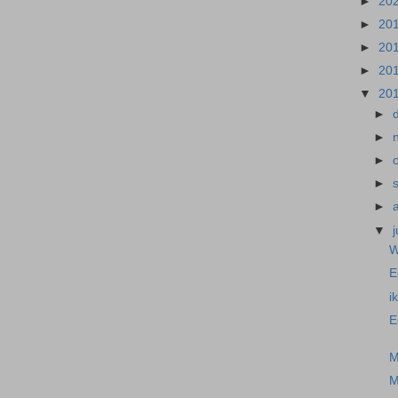
►
20
►
20
►
20
►
20
▼
20
►
►
►
►
►
▼
j
W
E
i
E
M
M