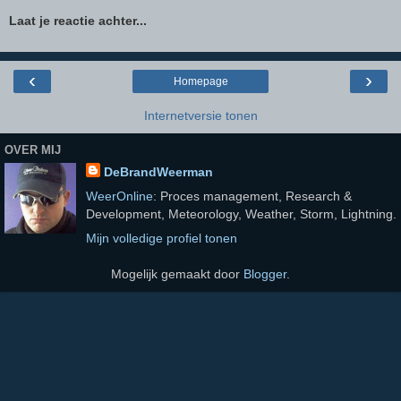
Laat je reactie achter...
‹
›
Homepage
Internetversie tonen
OVER MIJ
DeBrandWeerman
WeerOnline
: Proces management, Research &
Development, Meteorology, Weather, Storm, Lightning.
Mijn volledige profiel tonen
Mogelijk gemaakt door
Blogger
.