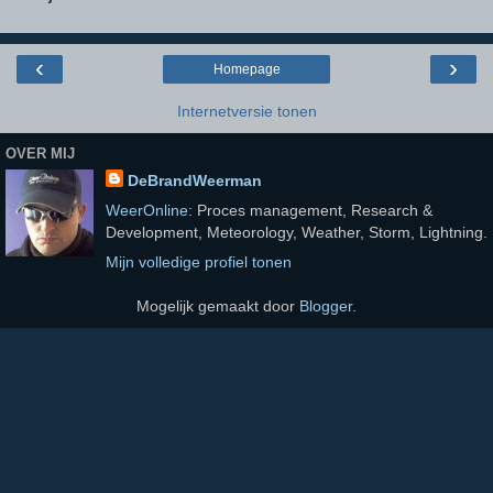
‹
›
Homepage
Internetversie tonen
OVER MIJ
DeBrandWeerman
WeerOnline
: Proces management, Research &
Development, Meteorology, Weather, Storm, Lightning.
Mijn volledige profiel tonen
Mogelijk gemaakt door
Blogger
.