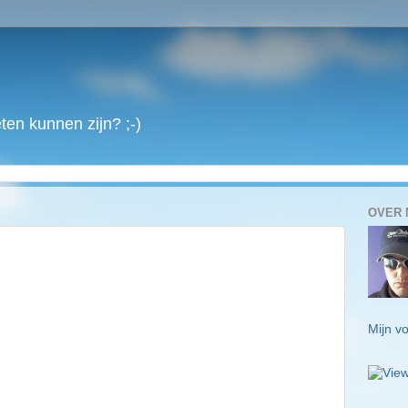
en kunnen zijn? ;-)
OVER 
Mijn vo