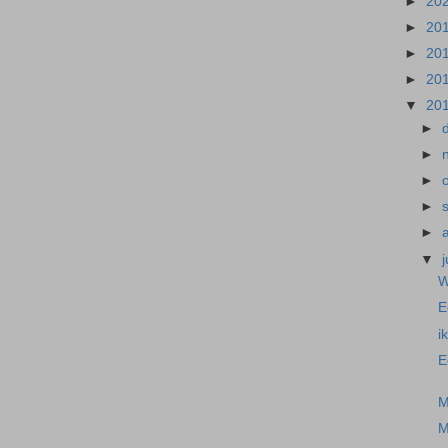
►
20
►
20
►
20
►
20
▼
20
►
►
►
►
►
▼
j
W
E
i
E
M
M