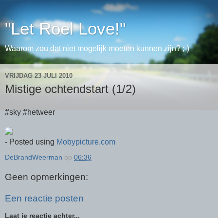
"Let Roel Love!"
Waarom zou dat niet mogelijk moeten kunnen zijn? ;-)
VRIJDAG 23 JULI 2010
Mistige ochtendstart (1/2)
#sky #hetweer
- Posted using
Mobypicture.com
DeBrandWeerman
op
06:36
Geen opmerkingen:
Een reactie posten
Laat je reactie achter...