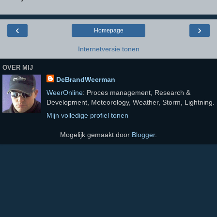
‹
›
Homepage
Internetversie tonen
OVER MIJ
DeBrandWeerman
WeerOnline
: Proces management, Research &
Development, Meteorology, Weather, Storm, Lightning.
Mijn volledige profiel tonen
Mogelijk gemaakt door
Blogger
.