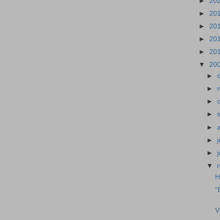
►
20
►
20
►
20
►
20
►
20
▼
20
►
►
►
►
►
►
j
►
▼
H
"
V