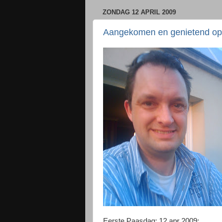
ZONDAG 12 APRIL 2009
Aangekomen en genietend op
Eerste Paasdag: 12 apr 2009: