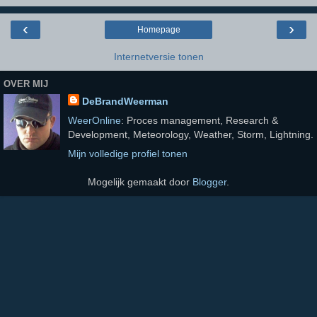
‹
›
Homepage
Internetversie tonen
OVER MIJ
DeBrandWeerman
WeerOnline
: Proces management, Research &
Development, Meteorology, Weather, Storm, Lightning.
Mijn volledige profiel tonen
Mogelijk gemaakt door
Blogger
.