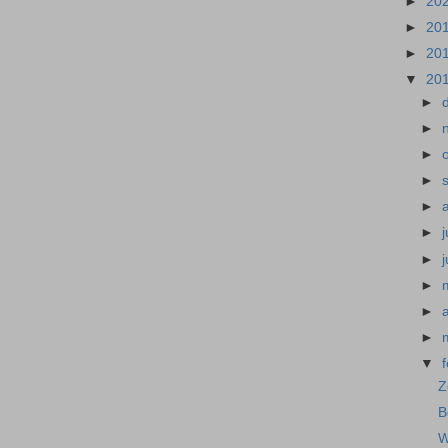
►
20
►
20
►
20
▼
20
►
►
►
►
►
►
j
►
►
►
►
▼
Z
B
W