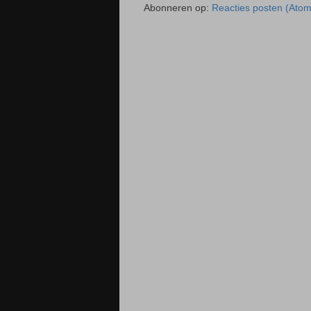
Abonneren op:
Reacties posten (Atom