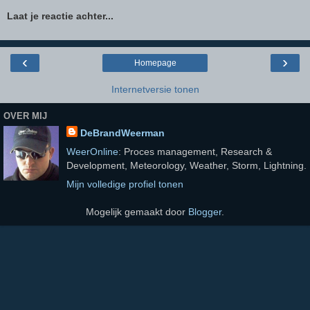
Laat je reactie achter...
‹
›
Homepage
Internetversie tonen
OVER MIJ
DeBrandWeerman
WeerOnline
: Proces management, Research &
Development, Meteorology, Weather, Storm, Lightning.
Mijn volledige profiel tonen
Mogelijk gemaakt door
Blogger
.