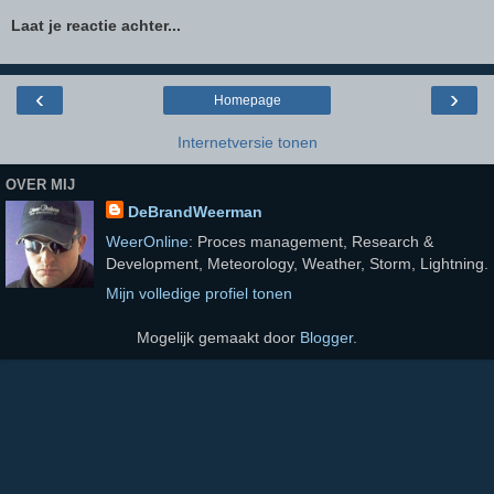
Laat je reactie achter...
‹
›
Homepage
Internetversie tonen
OVER MIJ
DeBrandWeerman
WeerOnline
: Proces management, Research &
Development, Meteorology, Weather, Storm, Lightning.
Mijn volledige profiel tonen
Mogelijk gemaakt door
Blogger
.