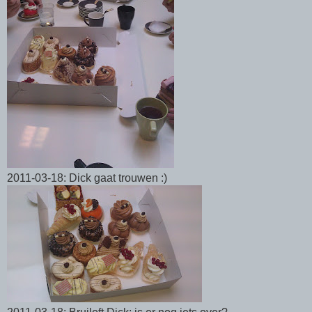
2011-03-18: Dick gaat trouwen :)