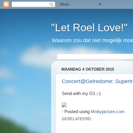
"Let Roel Love!"
Waarom zou dat niet mogelijk moet
MAANDAG 4 OKTOBER 2010
Concert@Gelredome: Supert
Send with my G1 ;-)
- Posted using
Mobypicture.com
GERELATEERD: