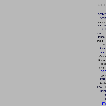
LABEL
2
activi
Are
aurora
bier
b
c25
Carré
House
dwdd
vr
fees
flickr
Gelder
George
goed
griep
het
hypo
keu
koffie
ksw
limb
ma
m