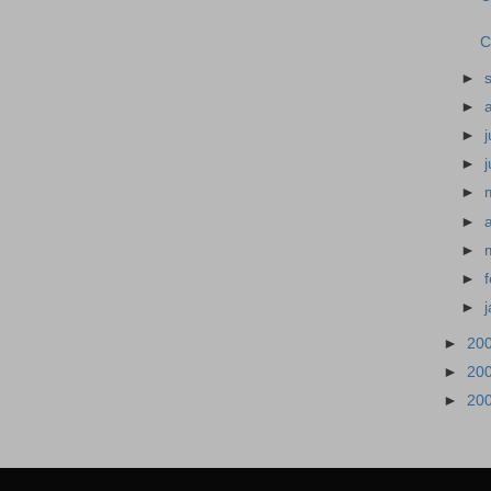
C
►
►
►
j
►
►
►
►
►
►
►
20
►
20
►
20