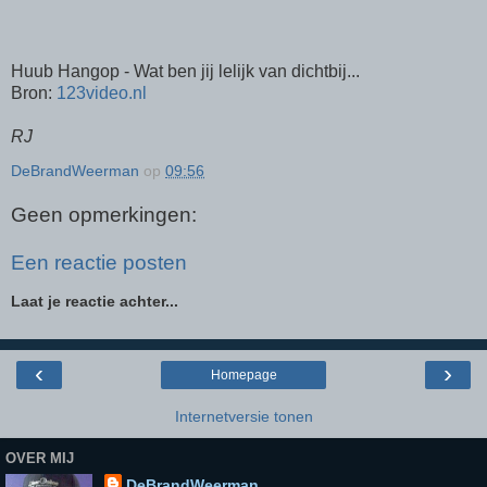
Huub Hangop - Wat ben jij lelijk van dichtbij...
Bron:
123video.nl
RJ
DeBrandWeerman
op
09:56
Geen opmerkingen:
Een reactie posten
Laat je reactie achter...
‹
›
Homepage
Internetversie tonen
OVER MIJ
DeBrandWeerman