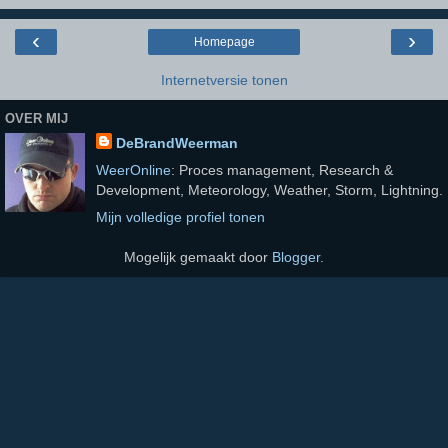
‹
›
Homepage
Internetversie tonen
OVER MIJ
DeBrandWeerman
WeerOnline
: Proces management, Research &
Development, Meteorology, Weather, Storm, Lightning.
Mijn volledige profiel tonen
Mogelijk gemaakt door
Blogger
.